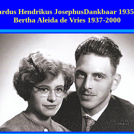
ardus Hendrikus JosephusDankbaar 1935
Bertha Aleida de Vries 1937-2000