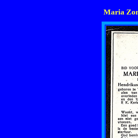
Maria Zom