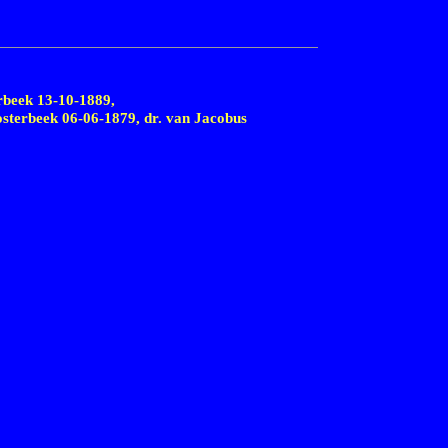
erbeek
13-10-1889,
osterbeek
06-06-1879,
dr. van Jacobus