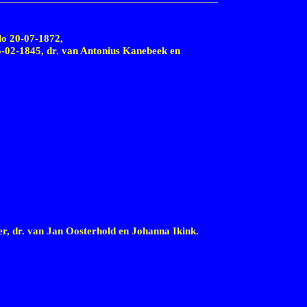
lo
20-07-1872,
5-02-1845,
dr. van Antonius Kanebeek en
er, dr. van Jan Oosterhold en Johanna Ikink.