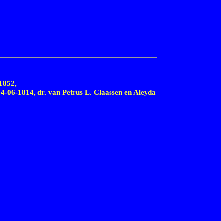
1852,
14-06-1814,
dr. van Petrus L. Claassen en Aleyda