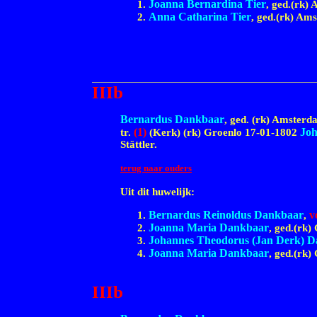
Joanna Bernardina Tier
, ged.(rk
Anna Catharina Tier
, ged.(rk) A
IIIb
Bernardus Dankbaar
, ged. (rk) Amster
(1)
Joh
tr.
(Kerk) (rk) Groenlo
17-01-1802
Stättler.
terug naar ouders
Uit dit huwelijk:
Bernardus Reinoldus Dankbaar
v
,
Joanna Maria Dankbaar
, ged.(rk)
Johannes Theodorus (Jan Derk) 
Joanna Maria Dankbaar
, ged.(rk)
IIIb