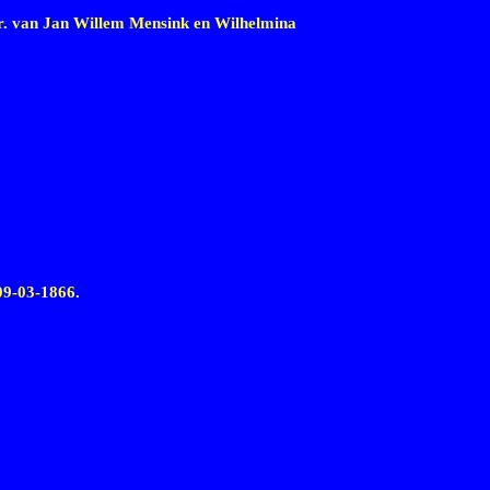
. van Jan Willem Mensink en Wilhelmina
09-03-1866
.