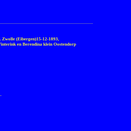
 Zwolle (Eibergen)
15-12-1893,
interink en Berendina klein Oostendorp
.